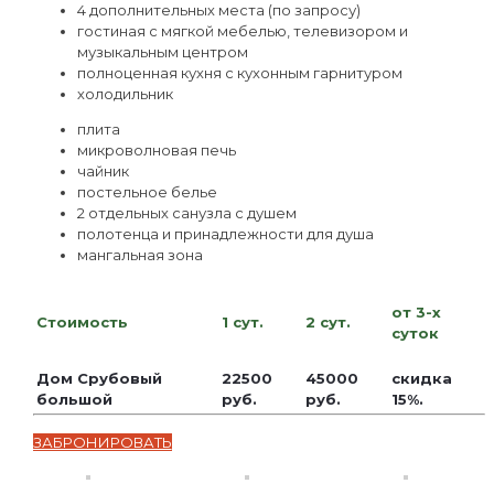
4 дополнительных места (по запросу)
гостиная с мягкой мебелью, телевизором и
музыкальным центром
полноценная кухня с кухонным гарнитуром
холодильник
плита
микроволновая печь
чайник
постельное белье
2 отдельных санузла с душем
полотенца и принадлежности для душа
мангальная зона
от 3-х
Стоимость
1 сут.
2 сут.
суток
Дом Срубовый
22500
45000
скидка
большой
руб.
руб.
15%.
ЗАБРОНИРОВАТЬ