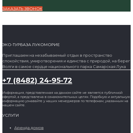
ЗАКАЗАТЬ ЗВОНОК
ЭКО-ТУРБАЗА ЛУКОМОРИЕ
Приглашаем на незабываемый отдых в пространство
спокойствия, умиротворения и единства с природой, на берег
Волги в самое сердце национального парка Самарская Лука
+7 (8482) 24-95-72
Информация, представленная на данном сайте не является публичной
офертой, а представлена в ознакомительных целях. Подобную и актуальную
информацию узнавайте у наших менеджеров по телефонам, указанным на
нашем сайте.
УСЛУГИ
Аренда домов