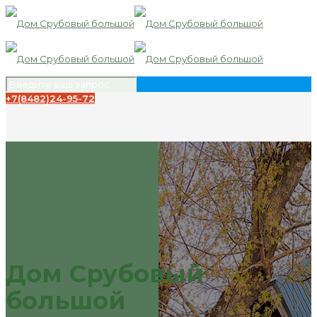
+7(8482)24-95-72
Дом Срубовый
большой