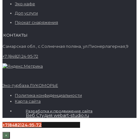
Эко-кафе
Доп услуги
Прокат снаряжения
КОНТАКТЫ
Самарская обл., с.Солнечная поляна, ул.Пионерлагерная,9
+7 (8482) 24-95-72
Эко-турбаза ЛУКОМОРЬЕ
Политика конфиденциальности
Карта сайта
Разработка и продвижение сайта
Веб Студия webart-studio.ru
+7(8482)24-95-72
×